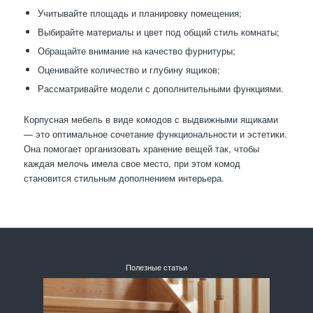
Учитывайте площадь и планировку помещения;
Выбирайте материалы и цвет под общий стиль комнаты;
Обращайте внимание на качество фурнитуры;
Оценивайте количество и глубину ящиков;
Рассматривайте модели с дополнительными функциями.
Корпусная мебель в виде комодов с выдвижными ящиками
— это оптимальное сочетание функциональности и эстетики.
Она помогает организовать хранение вещей так, чтобы
каждая мелочь имела свое место, при этом комод
становится стильным дополнением интерьера.
Полезные статьи