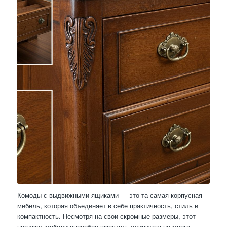
Комоды с выдвижными ящиками — это та самая корпусная
мебель, которая объединяет в себе практичность, стиль и
компактность. Несмотря на свои скромные размеры, этот
предмет мебели способен вместить удивительно много