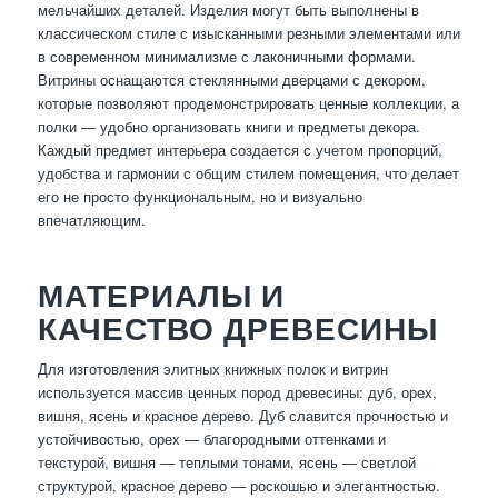
мельчайших деталей. Изделия могут быть выполнены в
классическом стиле с изысканными резными элементами или
в современном минимализме с лаконичными формами.
Витрины оснащаются стеклянными дверцами с декором,
которые позволяют продемонстрировать ценные коллекции, а
полки — удобно организовать книги и предметы декора.
Каждый предмет интерьера создается с учетом пропорций,
удобства и гармонии с общим стилем помещения, что делает
его не просто функциональным, но и визуально
впечатляющим.
МАТЕРИАЛЫ И
КАЧЕСТВО ДРЕВЕСИНЫ
Для изготовления элитных книжных полок и витрин
используется массив ценных пород древесины: дуб, орех,
вишня, ясень и красное дерево. Дуб славится прочностью и
устойчивостью, орех — благородными оттенками и
текстурой, вишня — теплыми тонами, ясень — светлой
структурой, красное дерево — роскошью и элегантностью.