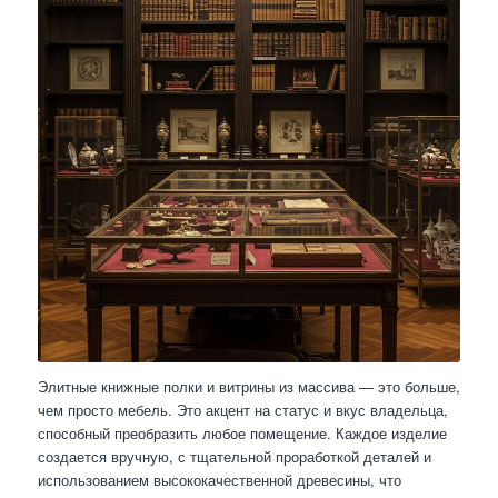
Элитные книжные полки и витрины из массива — это больше,
чем просто мебель. Это акцент на статус и вкус владельца,
способный преобразить любое помещение. Каждое изделие
создается вручную, с тщательной проработкой деталей и
использованием высококачественной древесины, что