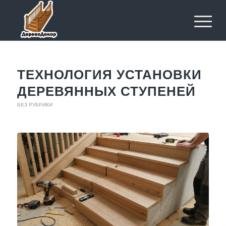
ТЕХНОЛОГИЯ УСТАНОВКИ
ДЕРЕВЯННЫХ СТУПЕНЕЙ
БЕЗ РУБРИКИ