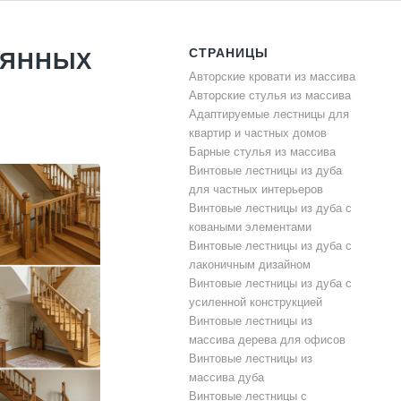
СТРАНИЦЫ
ВЯННЫХ
Авторские кровати из массива
Авторские стулья из массива
Адаптируемые лестницы для
квартир и частных домов
Барные стулья из массива
Винтовые лестницы из дуба
для частных интерьеров
Винтовые лестницы из дуба с
коваными элементами
Винтовые лестницы из дуба с
лаконичным дизайном
Винтовые лестницы из дуба с
усиленной конструкцией
Винтовые лестницы из
массива дерева для офисов
Винтовые лестницы из
массива дуба
Винтовые лестницы с