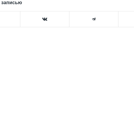
 записью