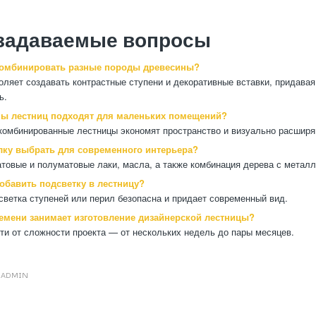
 задаваемые вопросы
омбинировать разные породы древесины?
воляет создавать контрастные ступени и декоративные вставки, придавая
ь.
ы лестниц подходят для маленьких помещений?
комбинированные лестницы экономят пространство и визуально расширя
лку выбрать для современного интерьера?
товые и полуматовые лаки, масла, а также комбинация дерева с металл
обавить подсветку в лестницу?
светка ступеней или перил безопасна и придает современный вид.
емени занимает изготовление дизайнерской лестницы?
ти от сложности проекта — от нескольких недель до пары месяцев.
Т
ADMIN