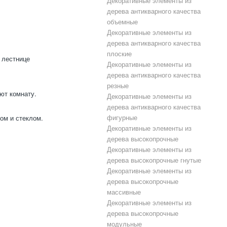
Декоративные элементы из
дерева антикварного качества
объемные
Декоративные элементы из
дерева антикварного качества
плоские
 лестнице
Декоративные элементы из
дерева антикварного качества
резные
ют комнату.
Декоративные элементы из
дерева антикварного качества
фигурные
ом и стеклом.
Декоративные элементы из
дерева высокопрочные
Декоративные элементы из
дерева высокопрочные гнутые
Декоративные элементы из
дерева высокопрочные
массивные
Декоративные элементы из
дерева высокопрочные
модульные