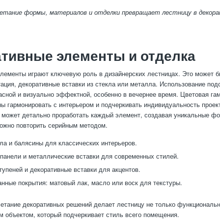
четание формы, материалов и отделки превращает лестницу в декор
тивные элементы и отделка
лементы играют ключевую роль в дизайнерских лестницах. Это может б
тация, декоративные вставки из стекла или металла. Использование под
асной и визуально эффектной, особенно в вечернее время. Цветовая гам
ы гармонировать с интерьером и подчеркивать индивидуальность проект
 может детально проработать каждый элемент, создавая уникальные фо
ожно повторить серийным методом.
ла и балясины для классических интерьеров.
панели и металлические вставки для современных стилей.
тупеней и декоративные вставки для акцентов.
нные покрытия: матовый лак, масло или воск для текстуры.
етание декоративных решений делает лестницу не только функциональн
 объектом, который подчеркивает стиль всего помещения.