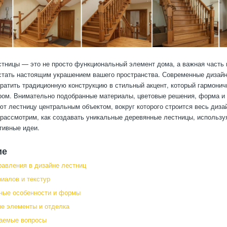
тницы — это не просто функциональный элемент дома, а важная часть 
стать настоящим украшением вашего пространства. Современные дизай
ратить традиционную конструкцию в стильный акцент, который гармонич
ом. Внимательно подобранные материалы, цветовые решения, форма и
т лестницу центральным объектом, вокруг которого строится весь диза
 рассмотрим, как создавать уникальные деревянные лестницы, использ
тивные идеи.
ие
равления в дизайне лестниц
иалов и текстур
ные особенности и формы
е элементы и отделка
ваемые вопросы