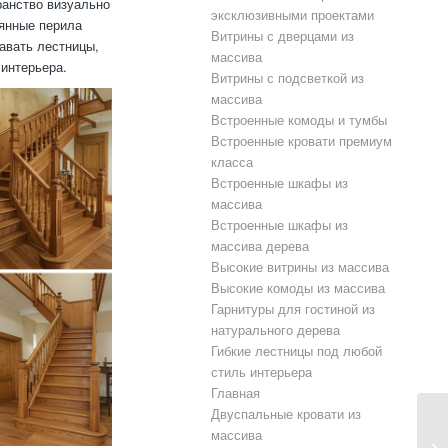
ранство визуально
эксклюзивными проектами
вянные перила
Витрины с дверцами из
авать лестницы,
массива
интерьера.
Витрины с подсветкой из
массива
Встроенные комоды и тумбы
Встроенные кровати премиум
класса
Встроенные шкафы из
массива
Встроенные шкафы из
массива дерева
Высокие витрины из массива
Высокие комоды из массива
Гарнитуры для гостиной из
натурального дерева
Гибкие лестницы под любой
стиль интерьера
Главная
Двуспальные кровати из
массива