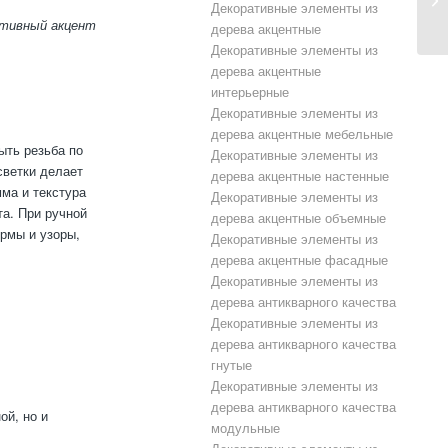
Декоративные элементы из
ативный акцент
дерева акцентные
Декоративные элементы из
дерева акцентные
интерьерные
Декоративные элементы из
дерева акцентные мебельные
ыть резьба по
Декоративные элементы из
светки делает
дерева акцентные настенные
ма и текстура
Декоративные элементы из
а. При ручной
дерева акцентные объемные
рмы и узоры,
Декоративные элементы из
дерева акцентные фасадные
Декоративные элементы из
дерева антикварного качества
Декоративные элементы из
дерева антикварного качества
гнутые
Декоративные элементы из
дерева антикварного качества
ой, но и
модульные