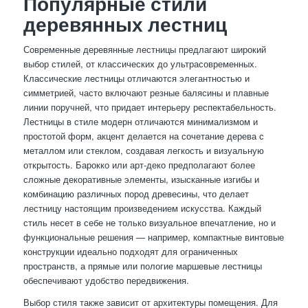
Популярные стили
деревянных лестниц
Современные деревянные лестницы предлагают широкий
выбор стилей, от классических до ультрасовременных.
Классические лестницы отличаются элегантностью и
симметрией, часто включают резные балясины и плавные
линии поручней, что придает интерьеру респектабельность.
Лестницы в стиле модерн отличаются минимализмом и
простотой форм, акцент делается на сочетание дерева с
металлом или стеклом, создавая легкость и визуальную
открытость. Барокко или арт-деко предполагают более
сложные декоративные элементы, изысканные изгибы и
комбинацию различных пород древесины, что делает
лестницу настоящим произведением искусства. Каждый
стиль несет в себе не только визуальное впечатление, но и
функциональные решения — например, компактные винтовые
конструкции идеально подходят для ограниченных
пространств, а прямые или пологие маршевые лестницы
обеспечивают удобство передвижения.
Выбор стиля также зависит от архитектуры помещения. Для